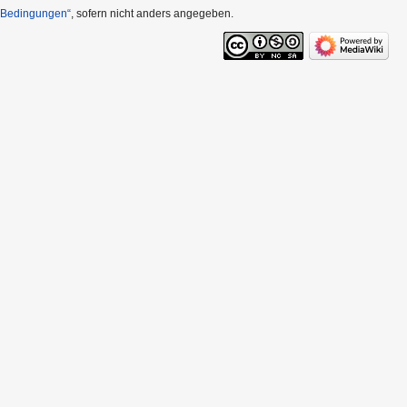
n Bedingungen“
, sofern nicht anders angegeben.