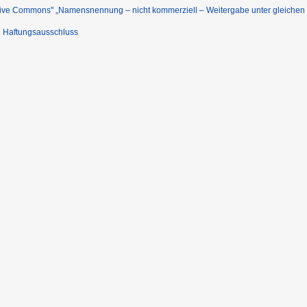
ative Commons'' „Namensnennung – nicht kommerziell – Weitergabe unter gleiche
Haftungsausschluss