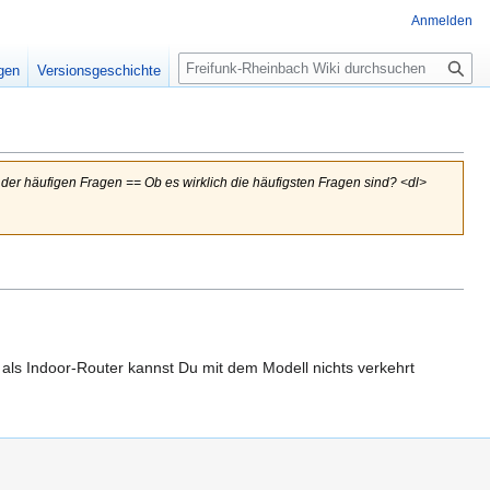
Anmelden
Suche
igen
Versionsgeschichte
 der häufigen Fragen == Ob es wirklich die häufigsten Fragen sind? <dl>
d als Indoor-Router kannst Du mit dem Modell nichts verkehrt