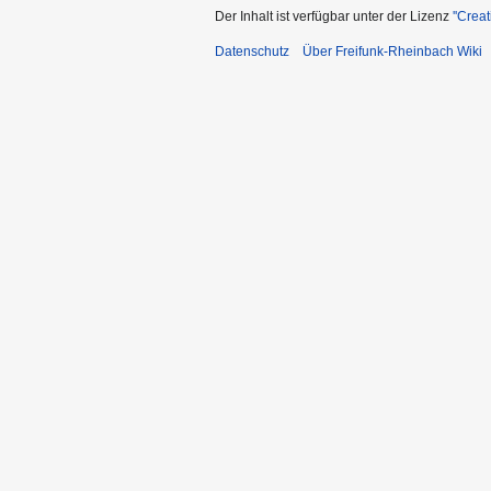
Der Inhalt ist verfügbar unter der Lizenz
''Cre
Datenschutz
Über Freifunk-Rheinbach Wiki