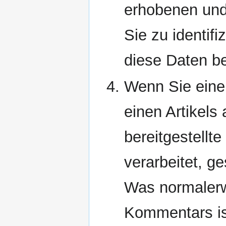
erhobenen und 
Sie zu identifi
diese Daten be
Wenn Sie eine
einen Artikels
bereitgestell
verarbeitet, ge
Was normalerw
Kommentars ist