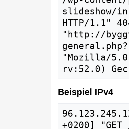
slideshow/in
HTTP/1.1" 40
"http://bygg
general.php?
"Mozilla/5.0
Beispiel IPv4
96.123.245.1
+0200] "GET 