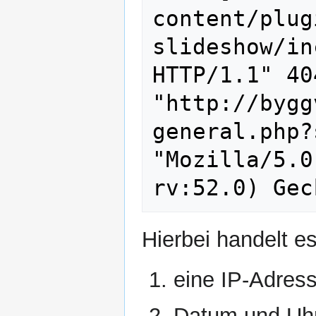
content/plug
slideshow/in
HTTP/1.1" 40
"http://bygg
general.php?
"Mozilla/5.0
Hierbei handelt e
eine IP-Adres
Datum und Uhrz