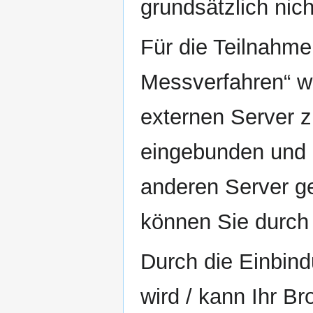
grundsätzlich nich
Für die Teilnahme
Messverfahren“ w
externen Server z
eingebunden und 
anderen Server g
können Sie durch
Durch die Einbin
wird / kann Ihr B