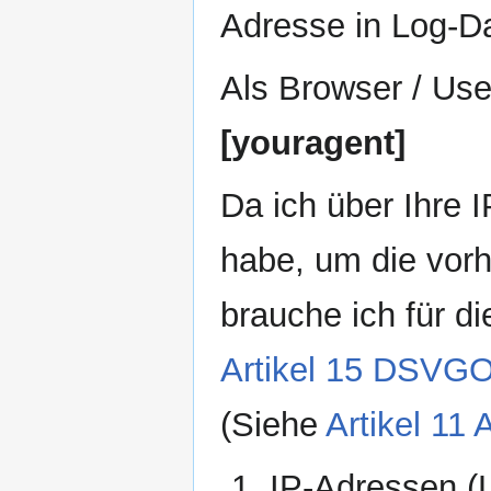
Adresse in Log-Da
Als Browser / Us
[youragent]
Da ich über Ihre 
habe, um die vor
brauche ich für d
Artikel 15 DSVG
(Siehe
Artikel 1
IP-Adressen (