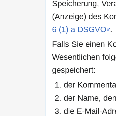
Speicherung, Vera
(Anzeige) des Kom
6 (1) a DSGVO
.
Falls Sie einen 
Wesentlichen folg
gespeichert:
der Kommentar
der Name, den
die E-Mail-Adr