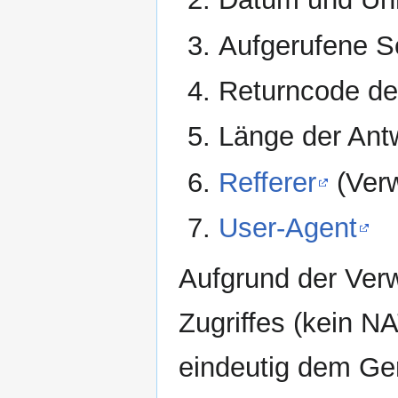
Aufgerufene S
Returncode de
Länge der Antw
Refferer
(Verw
User-Agent
Aufgrund der Ve
Zugriffes (kein NA
eindeutig dem Ge