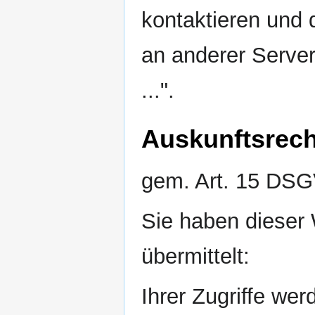
kontaktieren und 
an anderer Serve
...".
Auskunftsrech
gem. Art. 15 DS
Sie haben dieser
übermittelt:
Ihrer Zugriffe we