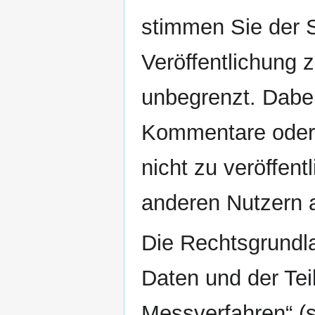
stimmen Sie der 
Veröffentlichung z
unbegrenzt. Dabei
Kommentare oder B
nicht zu veröffent
anderen Nutzern 
Die Rechtsgrundla
Daten und der Tei
Messverfahren“ (s