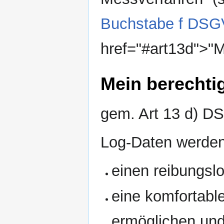
Buchstabe f DS
href="#art13d">"M
Mein berechtig
gem. Art 13 d) 
Log-Daten werden
einen reibungsl
eine komfortabl
ermöglichen un