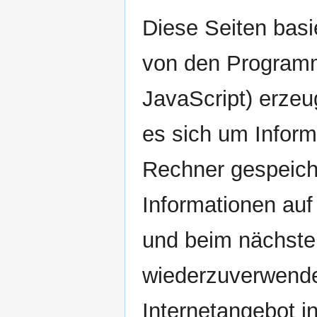
Diese Seiten bas
von den Programm
JavaScript) erzeu
es sich um Inform
Rechner gespeich
Informationen au
und beim nächste
wiederzuverwende
Internetangebot i