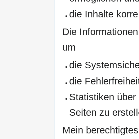
die Inhalte korre
Die Informatione
um
die Systemsicher
die Fehlerfreihe
Statistiken übe
Seiten zu erstel
Mein berechtigtes