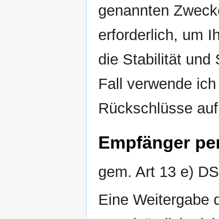
genannten Zwecken
erforderlich, um 
die Stabilität und
Fall verwende ic
Rückschlüsse auf 
Empfänger pe
gem. Art 13 e) 
Eine Weitergabe d