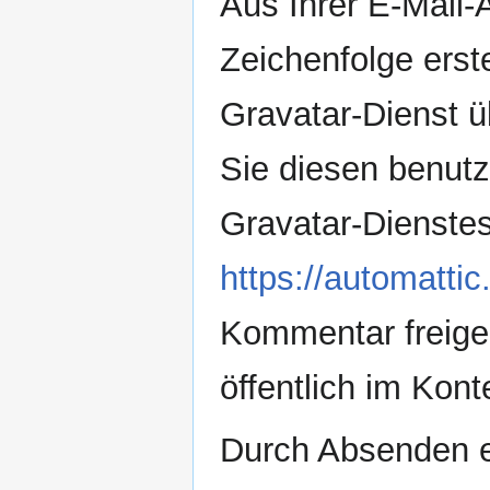
Aus Ihrer E-Mail-
Zeichenfolge erst
Gravatar-Dienst 
Sie diesen benut
Gravatar-Dienstes
https://automattic
Kommentar freigeg
öffentlich im Kon
Durch Absenden e