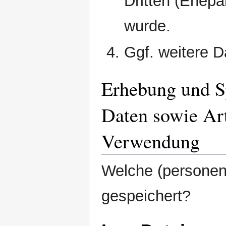
Dritten (Ehepar
wurde.
Ggf. weitere 
Erhebung und S
Daten sowie Ar
Verwendung
Welche (persone
gespeichert?